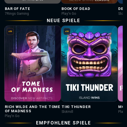
BOOK OF DEAD
DEA
BAR OF FATE
Play'n Go
Slotmi
7Rings Gaming
NEUE SPIELE
x50
x50
TIKI THUNDER
MOO
RICH WILDE AND THE TOME
OF MADNESS
Slotmill
Play'
Play'n Go
EMPFOHLENE SPIELE