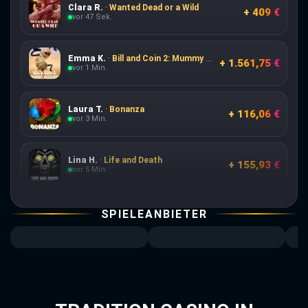
Clara R.
·
Wanted Dead or a Wild
+ 409 €
vor 52 Sek.
Emma K.
·
Bill and Coin 2: Mummy Mischief
+ 1.561,75 €
vor 1 Min.
Laura T.
·
Bonanza
+ 116,06 €
vor 3 Min.
Lina H.
·
Life and Death
+ 155,93 €
vor 5 Min.
SPIELEANBIETER
TRADITION CASINO IN