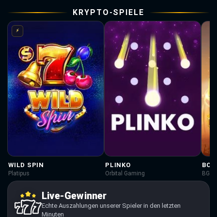
KRYPTO-SPIELE
⚡
WILD SPIN
PLINKO
BOO
Platipus
Orbital Gaming
BGAM
Live-Gewinner
Echte Auszahlungen unserer Spieler in den letzten
Minuten