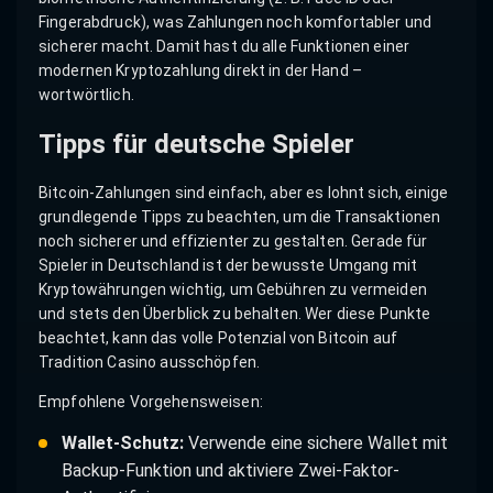
Fingerabdruck), was Zahlungen noch komfortabler und
sicherer macht. Damit hast du alle Funktionen einer
modernen Kryptozahlung direkt in der Hand –
wortwörtlich.
Tipps für deutsche Spieler
Bitcoin-Zahlungen sind einfach, aber es lohnt sich, einige
grundlegende Tipps zu beachten, um die Transaktionen
noch sicherer und effizienter zu gestalten. Gerade für
Spieler in Deutschland ist der bewusste Umgang mit
Kryptowährungen wichtig, um Gebühren zu vermeiden
und stets den Überblick zu behalten. Wer diese Punkte
beachtet, kann das volle Potenzial von Bitcoin auf
Tradition Casino ausschöpfen.
Empfohlene Vorgehensweisen:
Wallet-Schutz:
Verwende eine sichere Wallet mit
Backup-Funktion und aktiviere Zwei-Faktor-