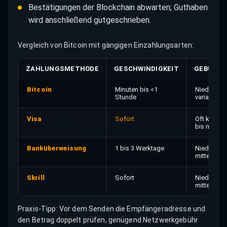
Bestätigungen der Blockchain abwarten; Guthaben
wird anschließend gutgeschrieben.
Vergleich von Bitcoin mit gängigen Einzahlungsarten:
ZAHLUNGSMETHODE
GESCHWINDIGKEIT
GEBÜHRE
Bitcoin
Minuten bis <1
Niedrig
Stunde
variabel
Visa
Sofort
Oft keine
bis mittel
Banküberweisung
1 bis 3 Werktage
Niedrig bis
mittel
Skrill
Sofort
Niedrig bis
mittel
Praxis-Tipp: Vor dem Senden die Empfängeradresse und
den Betrag doppelt prüfen, genügend Netzwerkgebühr