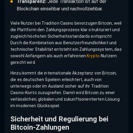
Transparenz:
Jede Transaktion ist auf der
Blockchain einsehbar und nachvollziehbar.
Viele Nutzer bei Tradition Casino bevorzugen Bitcoin, weil
die Plattform den Zahlungsprozess klar strukturiert und
zugleich höchsten Sicherheitsstandards entspricht.
Durch die Kombination aus Benutzerfreundlichkeit und
technischer Stabilität entsteht ein Zahlungssystem, das
sowohl Anfängern als auch erfahrenen
Krypto
-Nutzern
gerecht wird.
Hinzu kommt die internationale Akzeptanz von Bitcoin,
die es deutschen Spielern erleichtert, auch von
unterwegs oder im Ausland sicher auf ihr Tradition
Casino-Konto zuzugreifen. Damit wird Bitcoin zu einer
verlässlichen, globalen und zukunftsorientierten Lösung
im modernen Glücksspiel.
Sicherheit und Regulierung bei
Bitcoin-Zahlungen