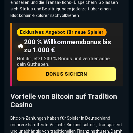
einstellen und die Transaktions-ID speichern. So lassen
sich Status und Bestätigungen jederzeit über einen
Blockchain-Explorer nachvollziehen.
Exklusives Angebot für neue Spieler
200 % Willkommensbonus bis
🔥
zu 1.000 €
Hol dir jetzt 200 % Bonus und verdreifache
dein Guthaben.
BONUS SICHERN
Vorteile von Bitcoin auf Tradition
Casino
Bitcoin-Zahlungen haben für Spieler in Deutschland
mehrere handfeste Vorteile: Sie sind schnell, transparent
und unabhängig von traditionellen Finanzinstituten. Damit