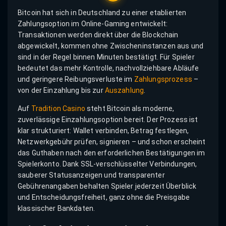
Bitcoin hat sich in Deutschland zu einer etablierten
Zahlungsoption im Online-Gaming entwickelt:
Transaktionen werden direkt über die Blockchain
abgewickelt, kommen ohne Zwischeninstanzen aus und
sind in der Regel binnen Minuten bestätigt. Für Spieler
bedeutet das mehr Kontrolle, nachvollziehbare Abläufe
und geringere Reibungsverluste im
Zahlungsprozess
–
von der Einzahlung bis zur
Auszahlung
.
Auf
Tradition Casino
steht Bitcoin als moderne,
zuverlässige Einzahlungsoption bereit. Der Prozess ist
klar strukturiert: Wallet verbinden, Betrag festlegen,
Netzwerkgebühr prüfen, signieren – und schon erscheint
das Guthaben nach den erforderlichen Bestätigungen im
Spielerkonto. Dank SSL-verschlüsselter Verbindungen,
sauberer Statusanzeigen und transparenter
Gebührenangaben behalten Spieler jederzeit Überblick
und Entscheidungsfreiheit, ganz ohne die Preisgabe
klassischer Bankdaten.