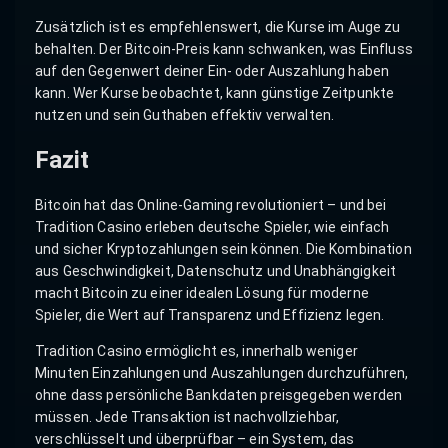
Zusätzlich ist es empfehlenswert, die Kurse im Auge zu
behalten. Der Bitcoin-Preis kann schwanken, was Einfluss
auf den Gegenwert deiner Ein- oder Auszahlung haben
kann. Wer Kurse beobachtet, kann günstige Zeitpunkte
nutzen und sein Guthaben effektiv verwalten.
Fazit
Bitcoin hat das Online-Gaming revolutioniert – und bei
Tradition Casino erleben deutsche Spieler, wie einfach
und sicher Kryptozahlungen sein können. Die Kombination
aus Geschwindigkeit, Datenschutz und Unabhängigkeit
macht Bitcoin zu einer idealen Lösung für moderne
Spieler, die Wert auf Transparenz und Effizienz legen.
Tradition Casino ermöglicht es, innerhalb weniger
Minuten Einzahlungen und Auszahlungen durchzuführen,
ohne dass persönliche Bankdaten preisgegeben werden
müssen. Jede Transaktion ist nachvollziehbar,
verschlüsselt und überprüfbar – ein System, das