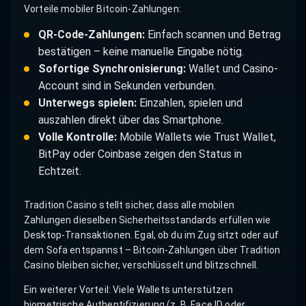
Vorteile mobiler Bitcoin-Zahlungen:
QR-Code-Zahlungen:
Einfach scannen und Betrag
bestätigen – keine manuelle Eingabe nötig.
Sofortige Synchronisierung:
Wallet und Casino-
Account sind in Sekunden verbunden.
Unterwegs spielen:
Einzahlen, spielen und
auszahlen direkt über das Smartphone.
Volle Kontrolle:
Mobile Wallets wie Trust Wallet,
BitPay oder Coinbase zeigen den Status in
Echtzeit.
Tradition Casino stellt sicher, dass alle mobilen
Zahlungen dieselben Sicherheitsstandards erfüllen wie
Desktop-Transaktionen. Egal, ob du im Zug sitzt oder auf
dem Sofa entspannst – Bitcoin-Zahlungen über Tradition
Casino bleiben sicher, verschlüsselt und blitzschnell.
Ein weiterer Vorteil: Viele Wallets unterstützen
biometrische Authentifizierung (z. B. Face ID oder