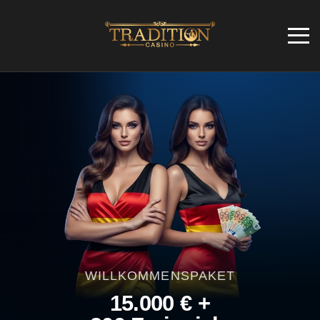
WILLKOMMENSPAKET
15.000 € +