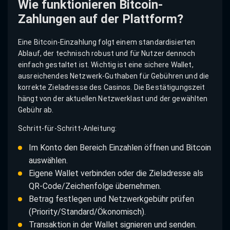
Wie funktionieren Bitcoin-
Zahlungen auf der Plattform?
Eine Bitcoin-Einzahlung folgt einem standardisierten
Ablauf, der technisch robust und für Nutzer dennoch
einfach gestaltet ist. Wichtig ist eine sichere Wallet,
ausreichendes Netzwerk-Guthaben für Gebühren und die
korrekte Zieladresse des Casinos. Die Bestätigungszeit
hängt von der aktuellen Netzwerklast und der gewählten
Gebühr ab.
Schritt-für-Schritt-Anleitung:
Im Konto den Bereich Einzahlen öffnen und Bitcoin
auswählen.
Eigene Wallet verbinden oder die Zieladresse als
QR-Code/Zeichenfolge übernehmen.
Betrag festlegen und Netzwerkgebühr prüfen
(Priority/Standard/Ökonomisch).
Transaktion in der Wallet signieren und senden.