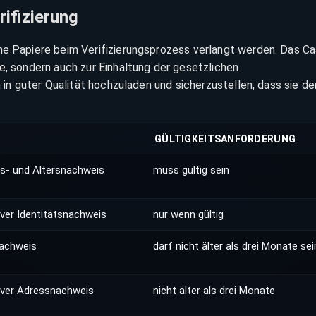
ifizierung
he Papiere beim Verifizierungsprozess verlangt werden. Das Ca
e, sondern auch zur Einhaltung der gesetzlichen
n in guter Qualität hochzuladen und sicherzustellen, dass sie de
GÜLTIGKEITSANFORDERUNG
ts- und Altersnachweis
muss gültig sein
iver Identitätsnachweis
nur wenn gültig
achweis
darf nicht älter als drei Monate sei
iver Adressnachweis
nicht älter als drei Monate