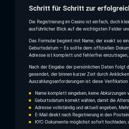
Schritt für Schritt zur erfolgre
Die Registrierung im Casino ist einfach, doch kle
ausführlicher Blick auf die wichtigsten Felder un
Das Formular beginnt mit Name, der exakt so ei
Geburtsdatum – Es sollte dem offiziellen Dokum
Adresse ist komplett und fehlerfrei einzutragen,
Nach der Eingabe der persönlichen Daten folgt d
gesendet, der binnen kurzer Zeit durch Anklicken
Auszahlungsanforderungen ist diese Verifikation 
Name komplett eingeben, keine Abkürzungen 
Geburtsdatum korrekt wählen, damit die Altersf
Adresse vollständig und aktuell angeben, Meh
E-Mail direkt nach Registrierung in den Postei
KYC-Dokumente möglichst sofort hochladen,