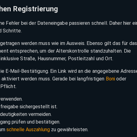
ichen Registrierung
ine Fehler bei der Dateneingabe passieren schnell. Daher hier ei
d Schritte.
ngetragen werden muss wie im Ausweis. Ebenso gilt das für da
ent entsprechen, um der Alterskontrolle standzuhalten. Die
 inklusive Straße, Hausnummer, Postleitzahl und Ort.
ie E-Mail-Bestätigung. Ein Link wird an die angegebene Adress
 aktiviert werden muss. Gerade bei langfristigen
Boni
oder
Pflicht.
verwenden.
reigabe sichergestellt ist.
rdeutigkeiten vermeiden.
ngang prüfen und bestätigen.
 um
schnelle Auszahlung
zu gewährleisten.