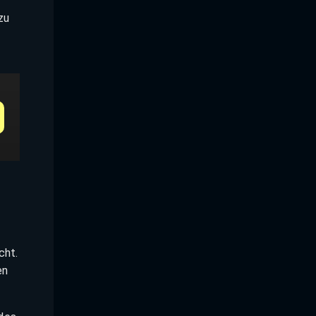
zu
cht.
en