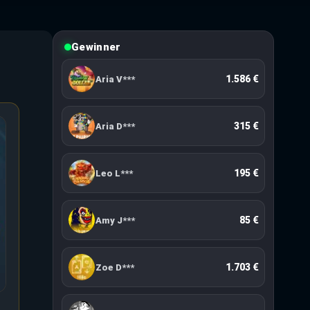
Gewinner
1.559 €
Lily B***
1.586 €
Aria V***
315 €
Aria D***
195 €
Leo L***
85 €
Amy J***