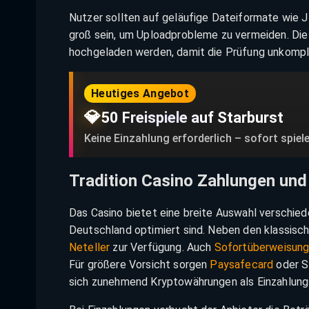
Nutzer sollten auf geläufige Dateiformate wie 
groß sein, um Uploadprobleme zu vermeiden. Di
hochgeladen werden, damit die Prüfung unkompliz
Heutiges Angebot
💎
50 Freispiele auf Starburst
Keine Einzahlung erforderlich – sofort spiel
Tradition Casino Zahlungen und
Das Casino bietet eine breite Auswahl verschied
Deutschland optimiert sind. Neben den klassisc
Neteller
zur Verfügung. Auch
Sofortüberweisun
Für größere Vorsicht sorgen
Paysafecard
oder S
sich zunehmend Kryptowährungen als Einzahlung