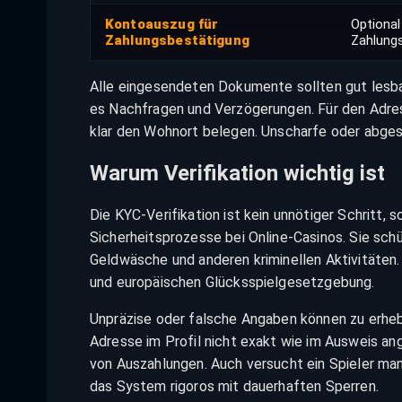
Kontoauszug für
Optional
Zahlungsbestätigung
Zahlung
Alle eingesendeten Dokumente sollten gut lesba
es Nachfragen und Verzögerungen. Für den Adres
klar den Wohnort belegen. Unscharfe oder abges
Warum Verifikation wichtig ist
Die KYC-Verifikation ist kein unnötiger Schritt, 
Sicherheitsprozesse bei Online-Casinos. Sie sch
Geldwäsche und anderen kriminellen Aktivitäten.
und europäischen Glücksspielgesetzgebung.
Unpräzise oder falsche Angaben können zu erheb
Adresse im Profil nicht exakt wie im Ausweis a
von Auszahlungen. Auch versucht ein Spieler man
das System rigoros mit dauerhaften Sperren.