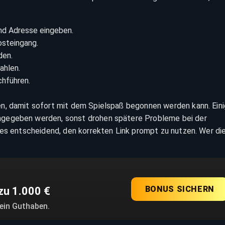
nd Adresse eingeben.
osteingang.
den.
ahlen.
chführen.
n, damit sofort mit dem Spielspaß begonnen werden kann. Ein
ngegeben werden, sonst drohen spätere Probleme bei der
t es entscheidend, den korrekten Link prompt zu nutzen. Wer di
BONUS SICHERN
zu 1.000 €
dein Guthaben.