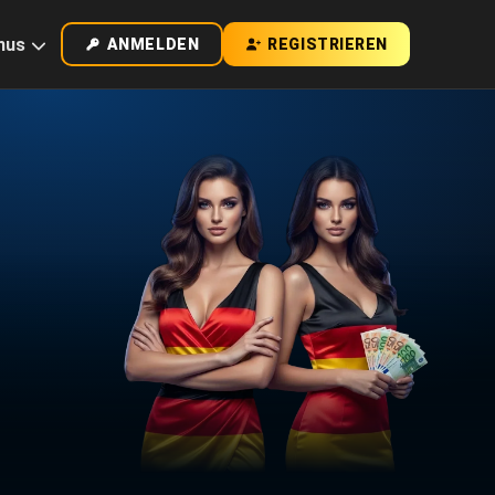
nus
ANMELDEN
REGISTRIEREN