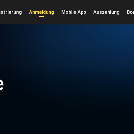
istrierung
Anmeldung
Mobile App
Auszahlung
Bo
e