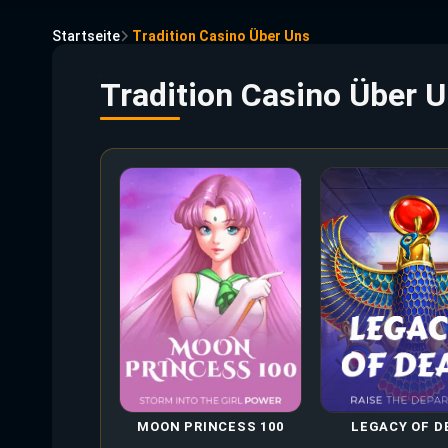
Startseite
Tradition Casino Über Uns
Tradition Casino Über 
MOON PRINCESS 100
LEGACY OF D