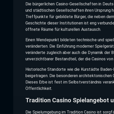
Die bürgerlichen Casino-Gesellschaften in Deutsc
und städtischen Gesellschaften ihren Ursprung h
Treffpunkte für gebildete Bürger, die neben dem
Geschichte dieser Institutionen ist eng verbund
öffnete Räume für kulturellen Austausch.
Einen Wendepunkt bildeten technische und spiele
veränderten. Die Einführung moderner Spielgerät
veränderte zugleich aber auch die Dynamik der B
unverzichtbarer Bestandteil, der die Casinos von
Historische Standorte wie die Kurstädte Baden
beigetragen. Die besonderen architektonischen 
Dieses Erbe ist fest im Selbstverständnis verank
Öffentlichkeit.
Tradition Casino Spielangebot
Die Spielumgebung im Tradition Casino ist sorg