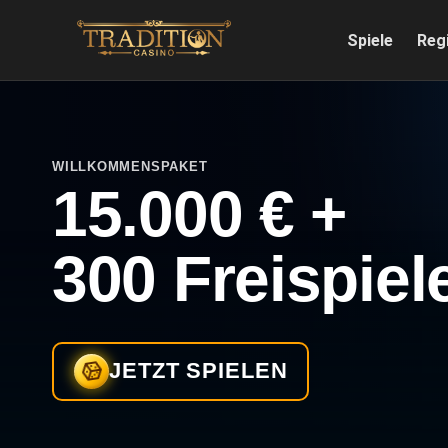
Spiele
Reg
WILLKOMMENSPAKET
15.000 € +
300 Freispiel
JETZT SPIELEN