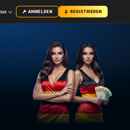
nus
ANMELDEN
REGISTRIEREN