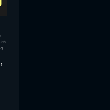
n.
sich
ng
gt