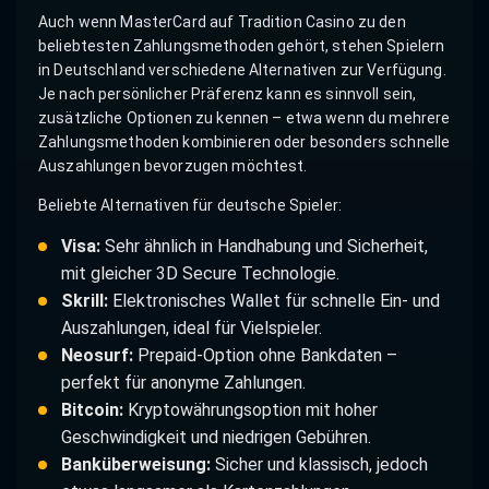
Auch wenn MasterCard auf Tradition Casino zu den
beliebtesten Zahlungsmethoden gehört, stehen Spielern
in Deutschland verschiedene Alternativen zur Verfügung.
Je nach persönlicher Präferenz kann es sinnvoll sein,
zusätzliche Optionen zu kennen – etwa wenn du mehrere
Zahlungsmethoden kombinieren oder besonders schnelle
Auszahlungen bevorzugen möchtest.
Beliebte Alternativen für deutsche Spieler:
Visa:
Sehr ähnlich in Handhabung und Sicherheit,
mit gleicher 3D Secure Technologie.
Skrill:
Elektronisches Wallet für schnelle Ein- und
Auszahlungen, ideal für Vielspieler.
Neosurf:
Prepaid-Option ohne Bankdaten –
perfekt für anonyme Zahlungen.
Bitcoin:
Kryptowährungsoption mit hoher
Geschwindigkeit und niedrigen Gebühren.
Banküberweisung:
Sicher und klassisch, jedoch