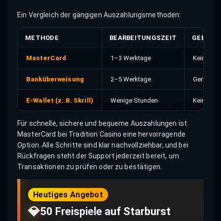
Ein Vergleich der gängigen Auszahlungsmethoden:
METHODE
BEARBEITUNGSZEIT
GEBÜHR
MasterCard
1–3 Werktage
Keine
Banküberweisung
2–5 Werktage
Gering
E-Wallet (z. B.
Skrill
)
Wenige Stunden
Keine
Für schnelle, sichere und bequeme Auszahlungen ist
MasterCard bei Tradition Casino eine hervorragende
Option. Alle Schritte sind klar nachvollziehbar, und bei
Rückfragen steht der Support jederzeit bereit, um
Transaktionen zu prüfen oder zu bestätigen.
Heutiges Angebot
💎
50 Freispiele auf Starburst