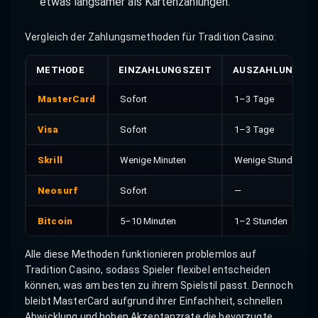
etwas langsamer als Kartenzahlungen.
Vergleich der Zahlungsmethoden für Tradition Casino:
METHODE
EINZAHLUNGSZEIT
AUSZAHLUNGSZE
MasterCard
Sofort
1–3 Tage
Visa
Sofort
1–3 Tage
Skrill
Wenige Minuten
Wenige Stunden
Neosurf
Sofort
—
Bitcoin
5–10 Minuten
1–2 Stunden
Alle diese Methoden funktionieren problemlos auf
Tradition Casino, sodass Spieler flexibel entscheiden
können, was am besten zu ihrem Spielstil passt. Dennoch
bleibt MasterCard aufgrund ihrer Einfachheit, schnellen
Abwicklung und hohen Akzeptanzrate die bevorzugte