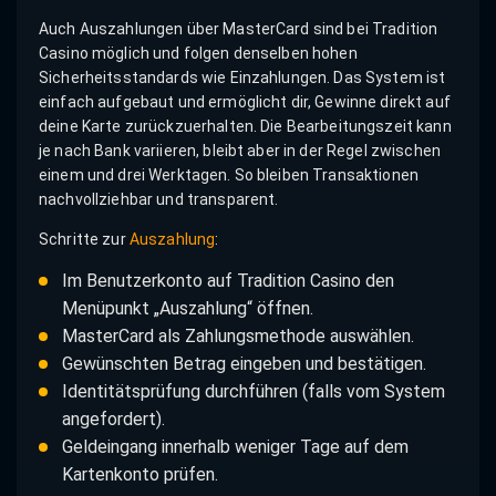
Auch Auszahlungen über MasterCard sind bei Tradition
Casino möglich und folgen denselben hohen
Sicherheitsstandards wie Einzahlungen. Das System ist
einfach aufgebaut und ermöglicht dir, Gewinne direkt auf
deine Karte zurückzuerhalten. Die Bearbeitungszeit kann
je nach Bank variieren, bleibt aber in der Regel zwischen
einem und drei Werktagen. So bleiben Transaktionen
nachvollziehbar und transparent.
Schritte zur
Auszahlung
:
Im Benutzerkonto auf Tradition Casino den
Menüpunkt „Auszahlung“ öffnen.
MasterCard als Zahlungsmethode auswählen.
Gewünschten Betrag eingeben und bestätigen.
Identitätsprüfung durchführen (falls vom System
angefordert).
Geldeingang innerhalb weniger Tage auf dem
Kartenkonto prüfen.