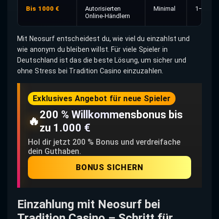
Bis 1000 €
Autorisierten
Minimal
1–2 Min
Online-Händlern
Mit Neosurf entscheidest du, wie viel du einzahlst und
wie anonym du bleiben willst. Für viele Spieler in
Deutschland ist das die beste Lösung, um sicher und
ohne Stress bei Tradition Casino einzuzahlen.
Exklusives Angebot für neue Spieler
200 % Willkommensbonus bis
🔥
zu 1.000 €
Hol dir jetzt 200 % Bonus und verdreifache
dein Guthaben.
BONUS SICHERN
Einzahlung mit Neosurf bei
Tradition Casino – Schritt für