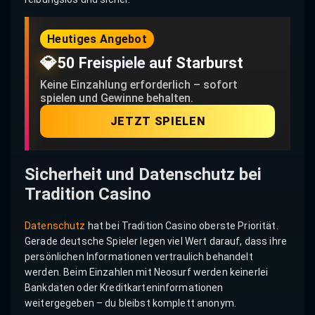
Heutiges Angebot
💎
50 Freispiele auf Starburst
Keine Einzahlung erforderlich – sofort
spielen und Gewinne behalten.
JETZT SPIELEN
Sicherheit und Datenschutz bei
Tradition Casino
Datenschutz
hat bei Tradition Casino oberste Priorität.
Gerade deutsche Spieler legen viel Wert darauf, dass ihre
persönlichen Informationen vertraulich behandelt
werden. Beim Einzahlen mit Neosurf werden keinerlei
Bankdaten oder Kreditkarteninformationen
weitergegeben – du bleibst komplett anonym.