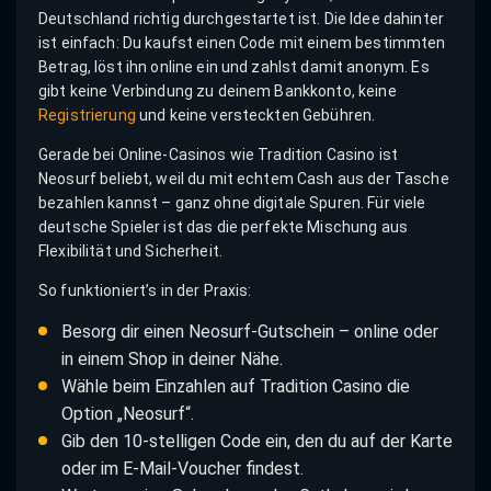
Deutschland richtig durchgestartet ist. Die Idee dahinter
ist einfach: Du kaufst einen Code mit einem bestimmten
Betrag, löst ihn online ein und zahlst damit anonym. Es
gibt keine Verbindung zu deinem Bankkonto, keine
Registrierung
und keine versteckten Gebühren.
Gerade bei Online-Casinos wie Tradition Casino ist
Neosurf beliebt, weil du mit echtem Cash aus der Tasche
bezahlen kannst – ganz ohne digitale Spuren. Für viele
deutsche Spieler ist das die perfekte Mischung aus
Flexibilität und Sicherheit.
So funktioniert’s in der Praxis:
Besorg dir einen Neosurf-Gutschein – online oder
in einem Shop in deiner Nähe.
Wähle beim Einzahlen auf Tradition Casino die
Option „Neosurf“.
Gib den 10-stelligen Code ein, den du auf der Karte
oder im E-Mail-Voucher findest.