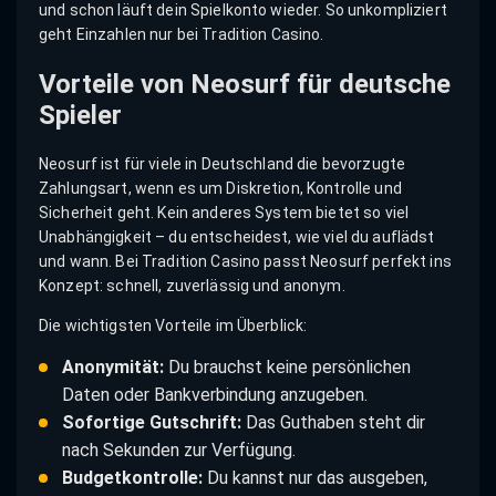
und schon läuft dein Spielkonto wieder. So unkompliziert
geht Einzahlen nur bei Tradition Casino.
Vorteile von Neosurf für deutsche
Spieler
Neosurf ist für viele in Deutschland die bevorzugte
Zahlungsart, wenn es um Diskretion, Kontrolle und
Sicherheit geht. Kein anderes System bietet so viel
Unabhängigkeit – du entscheidest, wie viel du auflädst
und wann. Bei Tradition Casino passt Neosurf perfekt ins
Konzept: schnell, zuverlässig und anonym.
Die wichtigsten Vorteile im Überblick:
Anonymität:
Du brauchst keine persönlichen
Daten oder Bankverbindung anzugeben.
Sofortige Gutschrift:
Das Guthaben steht dir
nach Sekunden zur Verfügung.
Budgetkontrolle:
Du kannst nur das ausgeben,