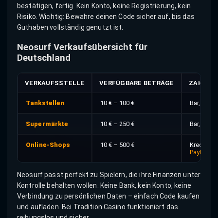
bestätigen, fertig. Kein Konto, keine Registrierung, kein
Risiko. Wichtig: Bewahre deinen Code sicher auf, bis das
Guthaben vollständig genutzt ist.
Neosurf Verkaufsübersicht für
Deutschland
VERKAUFSSTELLE
VERFÜGBARE BETRÄGE
ZAHLUN
Tankstellen
10 € – 100 €
Bar, Karte
Supermärkte
10 € – 250 €
Bar, EC-Ka
Online-Shops
10 € – 500 €
Kreditkart
PayPal
, S
Neosurf passt perfekt zu Spielern, die ihre Finanzen unter
Kontrolle behalten wollen. Keine Bank, kein Konto, keine
Verbindung zu persönlichen Daten – einfach Code kaufen
und aufladen. Bei Tradition Casino funktioniert das
reibungslos und sicher.