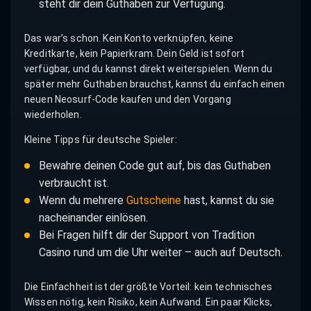
steht dir dein Guthaben zur Verfügung.
Das war’s schon. Kein Konto verknüpfen, keine
Kreditkarte, kein Papierkram. Dein Geld ist sofort
verfügbar, und du kannst direkt weiterspielen. Wenn du
später mehr Guthaben brauchst, kannst du einfach einen
neuen Neosurf-Code kaufen und den Vorgang
wiederholen.
Kleine Tipps für deutsche Spieler:
Bewahre deinen Code gut auf, bis das Guthaben
verbraucht ist.
Wenn du mehrere
Gutscheine
hast, kannst du sie
nacheinander einlösen.
Bei Fragen hilft dir der Support von Tradition
Casino rund um die Uhr weiter – auch auf Deutsch.
Die Einfachheit ist der größte Vorteil: kein technisches
Wissen nötig, kein Risiko, kein Aufwand. Ein paar Klicks,