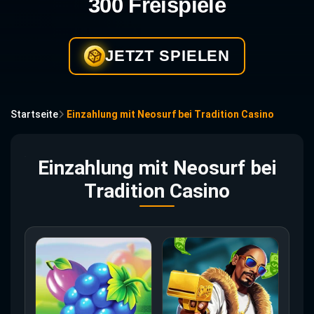
300 Freispiele
JETZT SPIELEN
Startseite
Einzahlung mit Neosurf bei Tradition Casino
Einzahlung mit Neosurf bei
Tradition Casino