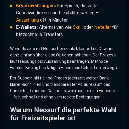
Kryptowährungen
:
Für Spieler, die volle
Geschwindigkeit und Flexibilität wollen –
Auszahlung
oft in Minuten.
E-Wallets:
Alternativen wie
Skrill
oder
Neteller
für
blitzschnelle Transfers.
Wenn du also mit Neosurf einzahlst, kannst du Gewinne
ganz einfach über diese Optionen abheben. Der Prozess
läuft reibungslos: Auszahlung beantragen, Methode
wählen, Betrag bestätigen – und dein Geld ist unterwegs.
Der Support hilft dir bei Fragen jederzeit weiter. Dank
klarer Richtlinien und transparenter Abläufe läuft das
Ganze bei Tradition Casino so, wie man es sich wünscht
– fair, schnell und ohne versteckte Bedingungen.
Warum Neosurf die perfekte Wahl
für Freizeitspieler ist