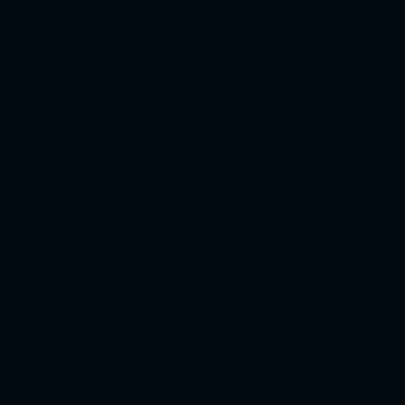
ZAHLUNGSMETHODEN