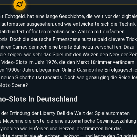
t Echtgeld, hat eine lange Geschichte, die weit vor der digital
elautomaten ausgesehen, und wie entwickelte sich die Technik
 Jahrhundert öffneten mechanische Walzen mit einfachen
bnis. Doch die deutsche Firmenszene nutzte bald clevere Trick
ihren Games dennoch eine breite Bühne zu verschaffen. Dazu
 die zeigen, wie sehr das Spiel mit den Walzen den Nerv der Zei
s Video-Slots im Jahr 1976, die den Markt für immer verändern
 den 1990er Jahren, begannen Online-Casinos ihre Erfolgsgeschi
 neuen Sicherheitsstandards. Doch wie genau ging die Reise lo
Slots-Szene?
no-Slots In Deutschland
der Erfindung der Liberty Bell die Welt der Spielautomaten
se Maschine die erste, die eine automatische Gewinnauszahlung
 Symbolen wie Hufeisen und Herzen, bestimmten hier das
irkte damals wie ein echter Jackpot – und legte den Grundstei