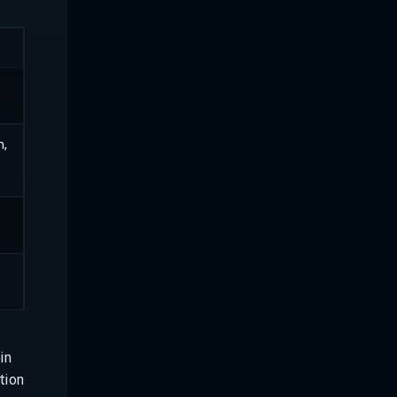
n,
in
tion