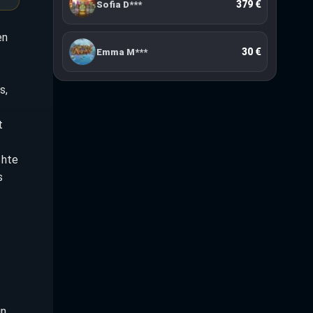
441 €
Olivia J***
en
379 €
Sofia D***
s,
t
chte
s
n,