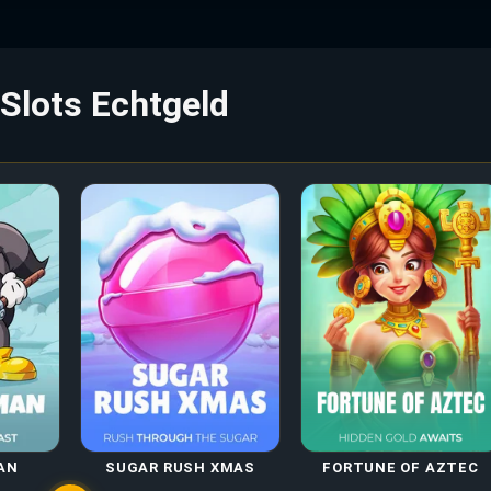
 Slots Echtgeld
AN
SUGAR RUSH XMAS
FORTUNE OF AZTEC