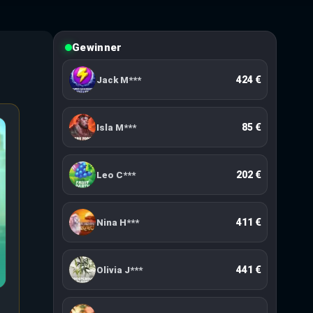
Gewinner
424 €
Jack M***
85 €
Isla M***
202 €
Leo C***
411 €
Nina H***