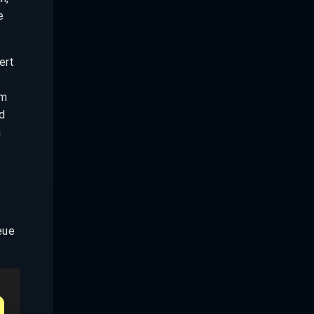
e
ert
em
nd
n
eue