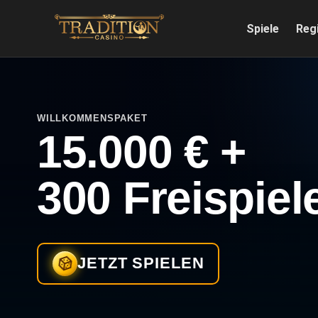
Spiele
Reg
WILLKOMMENSPAKET
15.000 € +
300 Freispiel
JETZT SPIELEN