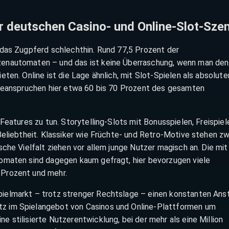
er deutschen Casino- und Online-Slot-Sze
 das Zugpferd schlechthin. Rund 77,5 Prozent der
enautomaten – und das ist keine Überraschung, wenn man den
ten. Online ist die Lage ähnlich, mit Slot-Spielen als absolute
 beanspruchen hier etwa 60 bis 70 Prozent des gesamten
Features zu tun. Storytelling-Slots mit Bonusspielen, Freispiel
Beliebtheit. Klassiker wie Früchte- und Retro-Motive stehen z
che Vielfalt ziehen vor allem junge Nutzer magisch an. Die mit
omaten sind dagegen kaum gefragt, hier bevorzugen viele
Prozent und mehr.
elmarkt – trotz strenger Rechtslage – einen konstanten Anst
z im Spielangebot von Casinos und Online-Plattformen um
 stilisierte Nutzerentwicklung, bei der mehr als eine Million