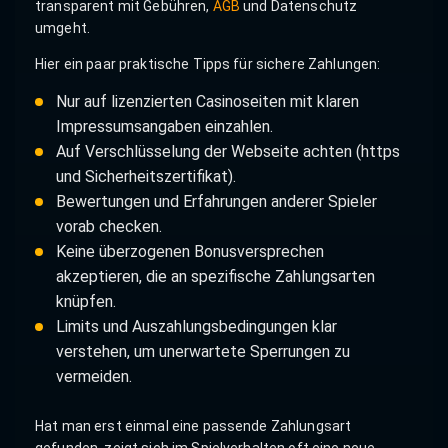
transparent mit Gebühren,
AGB
und Datenschutz
umgeht.
Hier ein paar praktische Tipps für sichere Zahlungen:
Nur auf lizenzierten Casinoseiten mit klaren
Impressumsangaben einzahlen.
Auf Verschlüsselung der Webseite achten (https
und Sicherheitszertifikat).
Bewertungen und Erfahrungen anderer Spieler
vorab checken.
Keine überzogenen Bonusversprechen
akzeptieren, die an spezifische Zahlungsarten
knüpfen.
Limits und Auszahlungsbedingungen klar
verstehen, um unerwartete Sperrungen zu
vermeiden.
Hat man erst einmal eine passende Zahlungsart