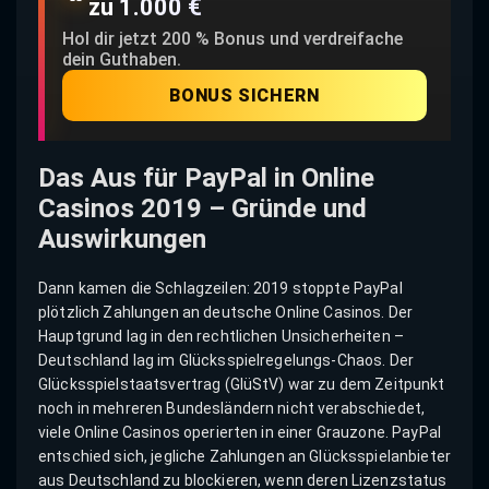
zu 1.000 €
Hol dir jetzt 200 % Bonus und verdreifache
dein Guthaben.
BONUS SICHERN
Das Aus für PayPal in Online
Casinos 2019 – Gründe und
Auswirkungen
Dann kamen die Schlagzeilen: 2019 stoppte PayPal
plötzlich Zahlungen an deutsche Online Casinos. Der
Hauptgrund lag in den rechtlichen Unsicherheiten –
Deutschland lag im Glücksspielregelungs-Chaos. Der
Glücksspielstaatsvertrag (GlüStV) war zu dem Zeitpunkt
noch in mehreren Bundesländern nicht verabschiedet,
viele Online Casinos operierten in einer Grauzone. PayPal
entschied sich, jegliche Zahlungen an Glücksspielanbieter
aus Deutschland zu blockieren, wenn deren Lizenzstatus