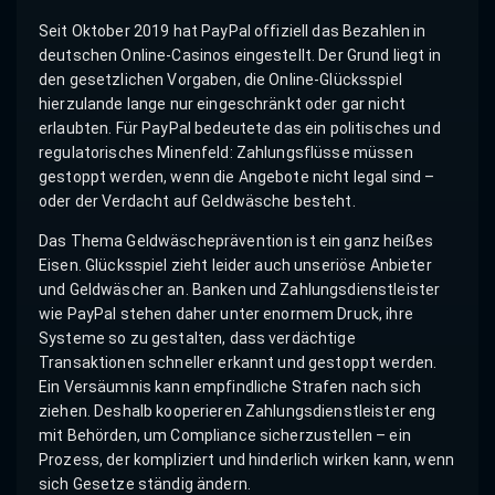
Seit Oktober 2019 hat PayPal offiziell das Bezahlen in
deutschen Online-Casinos eingestellt. Der Grund liegt in
den gesetzlichen Vorgaben, die Online-Glücksspiel
hierzulande lange nur eingeschränkt oder gar nicht
erlaubten. Für PayPal bedeutete das ein politisches und
regulatorisches Minenfeld: Zahlungsflüsse müssen
gestoppt werden, wenn die Angebote nicht legal sind –
oder der Verdacht auf Geldwäsche besteht.
Das Thema Geldwäscheprävention ist ein ganz heißes
Eisen. Glücksspiel zieht leider auch unseriöse Anbieter
und Geldwäscher an. Banken und Zahlungsdienstleister
wie PayPal stehen daher unter enormem Druck, ihre
Systeme so zu gestalten, dass verdächtige
Transaktionen schneller erkannt und gestoppt werden.
Ein Versäumnis kann empfindliche Strafen nach sich
ziehen. Deshalb kooperieren Zahlungsdienstleister eng
mit Behörden, um Compliance sicherzustellen – ein
Prozess, der kompliziert und hinderlich wirken kann, wenn
sich Gesetze ständig ändern.