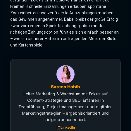
gefunden, zeigt sich im Spielverhalten oft eine neue
Freiheit: schnelle Einzahlungen erlauben spontane
Zockeinheiten, und verifizierte Auszahlungen machen
das Gewinnen angenehmer. Dabei bleibt der große Erfolg
zwar vom eigenen Spielstil abhängig, aber mit der
richtigen Zahlungsoption fühlt es sich einfach besser an
– wie ein sicherer Hafen im aufregenden Meer der Slots
und Kartenspiele.
Sareen Habib
Leiter Marketing & Wachstum mit Fokus auf
Content-Strategie und SEO. Erfahren in
Teamführung, Projektmanagement und digitalen
Marketingstrategien – ergebnisorientiert und
zielgruppenorientiert.
LinkedIn