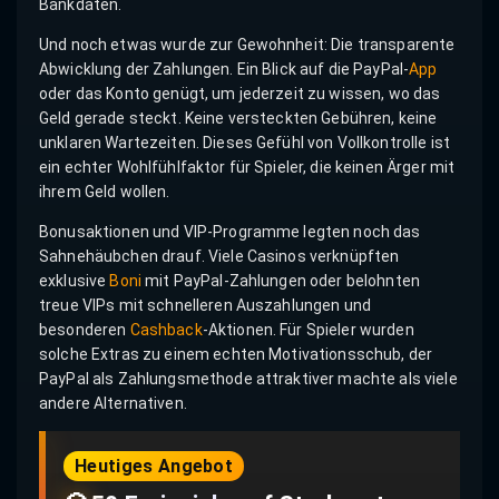
Bankdaten.
Und noch etwas wurde zur Gewohnheit: Die transparente
Abwicklung der Zahlungen. Ein Blick auf die PayPal-
App
oder das Konto genügt, um jederzeit zu wissen, wo das
Geld gerade steckt. Keine versteckten Gebühren, keine
unklaren Wartezeiten. Dieses Gefühl von Vollkontrolle ist
ein echter Wohlfühlfaktor für Spieler, die keinen Ärger mit
ihrem Geld wollen.
Bonusaktionen und VIP-Programme legten noch das
Sahnehäubchen drauf. Viele Casinos verknüpften
exklusive
Boni
mit PayPal-Zahlungen oder belohnten
treue VIPs mit schnelleren Auszahlungen und
besonderen
Cashback
-Aktionen. Für Spieler wurden
solche Extras zu einem echten Motivationsschub, der
PayPal als Zahlungsmethode attraktiver machte als viele
andere Alternativen.
Heutiges Angebot