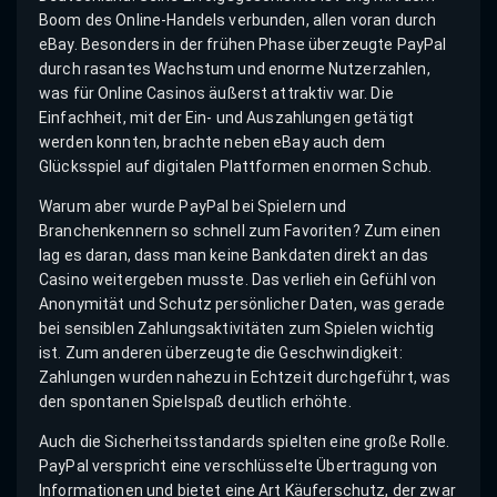
Boom des Online-Handels verbunden, allen voran durch
eBay. Besonders in der frühen Phase überzeugte PayPal
durch rasantes Wachstum und enorme Nutzerzahlen,
was für Online Casinos äußerst attraktiv war. Die
Einfachheit, mit der Ein- und Auszahlungen getätigt
werden konnten, brachte neben eBay auch dem
Glücksspiel auf digitalen Plattformen enormen Schub.
Warum aber wurde PayPal bei Spielern und
Branchenkennern so schnell zum Favoriten? Zum einen
lag es daran, dass man keine Bankdaten direkt an das
Casino weitergeben musste. Das verlieh ein Gefühl von
Anonymität und Schutz persönlicher Daten, was gerade
bei sensiblen Zahlungsaktivitäten zum Spielen wichtig
ist. Zum anderen überzeugte die Geschwindigkeit:
Zahlungen wurden nahezu in Echtzeit durchgeführt, was
den spontanen Spielspaß deutlich erhöhte.
Auch die Sicherheitsstandards spielten eine große Rolle.
PayPal verspricht eine verschlüsselte Übertragung von
Informationen und bietet eine Art Käuferschutz, der zwar