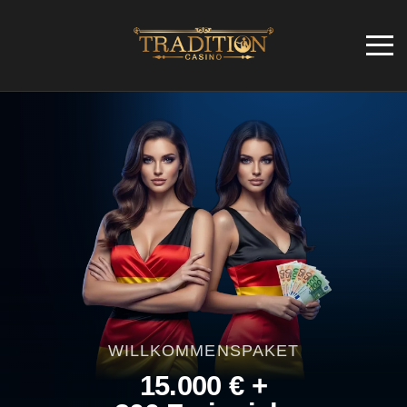
WILLKOMMENSPAKET
15.000 € +