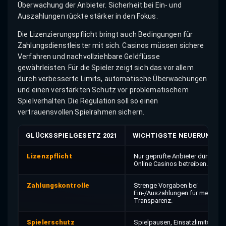
Überwachung der Anbieter. Sicherheit bei Ein- und
Auszahlungen rückte stärker in den Fokus.
Die Lizenzierungspflicht bringt auch Bedingungen für
Zahlungsdienstleister mit sich. Casinos müssen sichere
Verfahren und nachvollziehbare Geldflüsse
gewährleisten. Für die Spieler zeigt sich das vor allem
durch verbesserte Limits, automatische Überwachungen
und einen verstärkten Schutz vor problematischem
Spielverhalten. Die Regulation soll so einen
vertrauensvollen Spielrahmen sichern.
GLÜCKSSPIELGESETZ 2021
WICHTIGSTE NEUERUNGEN
Lizenzpflicht
Nur geprüfte Anbieter dürfen
Online Casinos betreiben.
Zahlungskontrolle
Strenge Vorgaben bei
Ein-/Auszahlungen für mehr
Transparenz.
Spielerschutz
Spielpausen, Einsatzlimits und