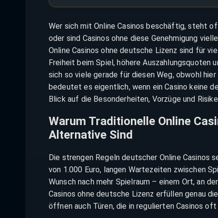
Wer sich mit Online Casinos beschäftig, steht of
oder sind Casinos ohne diese Genehmigung vielle
Online Casinos ohne deutsche Lizenz sind für vie
Freiheit beim Spiel, höhere Auszahlungsquoten
sich so viele gerade für diesen Weg, obwohl hie
bedeutet es eigentlich, wenn ein Casino keine d
Blick auf die Besonderheiten, Vorzüge und Risik
Warum Traditionelle Online Cas
Alternative Sind
Die strengen Regeln deutscher Online Casinos se
von 1.000 Euro, langen Wartezeiten zwischen S
Wunsch nach mehr Spielraum – einem Ort, an dem
Casinos ohne deutsche Lizenz erfüllen genau dies
öffnen auch Türen, die in regulierten Casinos oft 