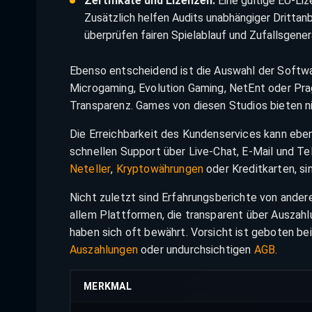
Zertifikate und Lizenzen:
Eine gültige EU-Liz
Zusätzlich helfen Audits unabhängiger Drittan
überprüfen fairen Spielablauf und Zufallsgener
Ebenso entscheidend ist die Auswahl der Softwar
Microgaming, Evolution Gaming, NetEnt oder Pra
Transparenz. Games von diesen Studios bieten ni
Die Erreichbarkeit des Kundenservices kann ebenf
schnellen Support über Live-Chat, E-Mail und Te
Neteller
,
Kryptowährungen
oder Kreditkarten, si
Nicht zuletzt sind Erfahrungsberichte von ander
allem Plattformen, die transparent über Auszah
haben sich oft bewährt. Vorsicht ist geboten b
Auszahlungen
oder undurchsichtigen
AGB
.
MERKMAL