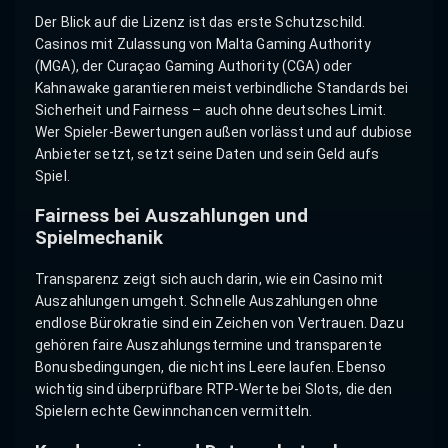
Der Blick auf die Lizenz ist das erste Schutzschild.
Casinos mit Zulassung von Malta Gaming Authority
(MGA), der Curaçao Gaming Authority (CGA) oder
Kahnawake garantieren meist verbindliche Standards bei
Sicherheit und Fairness – auch ohne deutsches Limit.
Wer Spieler-Bewertungen außen vorlässt und auf dubiose
Anbieter setzt, setzt seine Daten und sein Geld aufs
Spiel.
Fairness bei Auszahlungen und
Spielmechanik
Transparenz zeigt sich auch darin, wie ein Casino mit
Auszahlungen umgeht. Schnelle Auszahlungen ohne
endlose Bürokratie sind ein Zeichen von Vertrauen. Dazu
gehören faire Auszahlungstermine und transparente
Bonusbedingungen, die nicht ins Leere laufen. Ebenso
wichtig sind überprüfbare RTP-Werte bei Slots, die den
Spielern echte Gewinnchancen vermitteln.