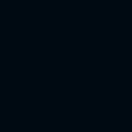
Support
support@traditioncasinos-de.com