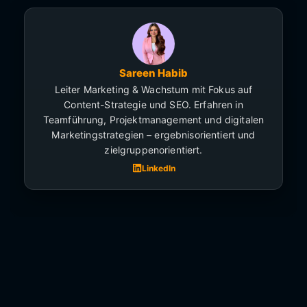
Sareen Habib
Leiter Marketing & Wachstum mit Fokus auf
Content-Strategie und SEO. Erfahren in
Teamführung, Projektmanagement und digitalen
Marketingstrategien – ergebnisorientiert und
zielgruppenorientiert.
LinkedIn