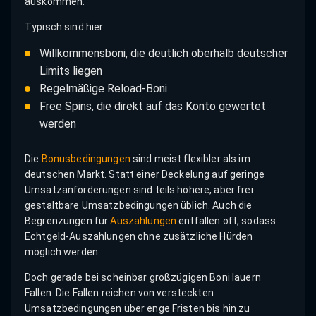
auskommen.
Typisch sind hier:
Willkommensboni, die deutlich oberhalb deutscher
Limits liegen
Regelmäßige Reload-Boni
Free Spins, die direkt auf das Konto gewertet
werden
Die
Bonusbedingungen
sind meist flexibler als im
deutschen Markt. Statt einer Deckelung auf geringe
Umsatzanforderungen sind teils höhere, aber frei
gestaltbare Umsatzbedingungen üblich. Auch die
Begrenzungen für
Auszahlungen
entfallen oft, sodass
Echtgeld-Auszahlungen ohne zusätzliche Hürden
möglich werden.
Doch gerade bei scheinbar großzügigen Boni lauern
Fallen. Die Fallen reichen von versteckten
Umsatzbedingungen über enge Fristen bis hin zu