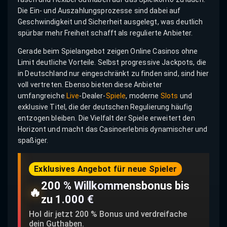
Die Ein- und Auszahlungsprozesse sind dabei auf
Geschwindigkeit und Sicherheit ausgelegt, was deutlich
spürbar mehr Freiheit schafft als regulierte Anbieter.
Gerade beim Spielangebot zeigen Online Casinos ohne
Limit deutliche Vorteile. Selbst progressive Jackpots, die
in Deutschland nur eingeschränkt zu finden sind, sind hier
voll vertreten. Ebenso bieten diese Anbieter
umfangreiche
Live
-Dealer-
Spiele
, moderne
Slots
und
exklusive Titel, die der deutschen Regulierung häufig
entzogen bleiben. Die Vielfalt der Spiele erweitert den
Horizont und macht das Casinoerlebnis dynamischer und
spaßiger.
Exklusives Angebot für neue Spieler
200 % Willkommensbonus bis
🔥
zu 1.000 €
Hol dir jetzt 200 % Bonus und verdreifache
dein Guthaben.