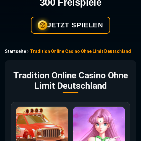
300 Freispiele
JETZT SPIELEN
Startseite
Tradition Online Casino Ohne Limit Deutschland
Tradition Online Casino Ohne
Limit Deutschland