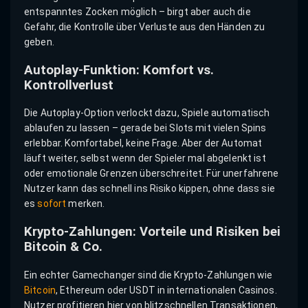
entspanntes Zocken möglich – birgt aber auch die
Gefahr, die Kontrolle über Verluste aus den Händen zu
geben.
Autoplay-Funktion: Komfort vs.
Kontrollverlust
Die Autoplay-Option verlockt dazu, Spiele automatisch
ablaufen zu lassen – gerade bei Slots mit vielen Spins
erlebbar. Komfortabel, keine Frage. Aber der Automat
läuft weiter, selbst wenn der Spieler mal abgelenkt ist
oder emotionale Grenzen überschreitet. Für unerfahrene
Nutzer kann das schnell ins Risiko kippen, ohne dass sie
es
sofort
merken.
Krypto-Zahlungen: Vorteile und Risiken bei
Bitcoin & Co.
Ein echter Gamechanger sind die Krypto-Zahlungen wie
Bitcoin
, Ethereum oder USDT in internationalen Casinos.
Nutzer profitieren hier von blitzschnellen Transaktionen,