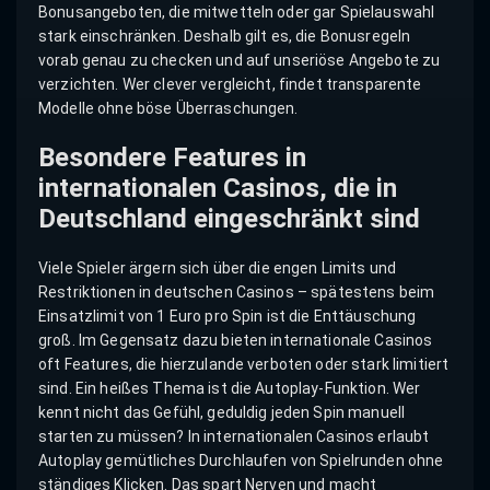
Bonusangeboten, die mitwetteln oder gar Spielauswahl
stark einschränken. Deshalb gilt es, die Bonusregeln
vorab genau zu checken und auf unseriöse Angebote zu
verzichten. Wer clever vergleicht, findet transparente
Modelle ohne böse Überraschungen.
Besondere Features in
internationalen Casinos, die in
Deutschland eingeschränkt sind
Viele Spieler ärgern sich über die engen Limits und
Restriktionen in deutschen Casinos – spätestens beim
Einsatzlimit von 1 Euro pro Spin ist die Enttäuschung
groß. Im Gegensatz dazu bieten internationale Casinos
oft Features, die hierzulande verboten oder stark limitiert
sind. Ein heißes Thema ist die Autoplay-Funktion. Wer
kennt nicht das Gefühl, geduldig jeden Spin manuell
starten zu müssen? In internationalen Casinos erlaubt
Autoplay gemütliches Durchlaufen von Spielrunden ohne
ständiges Klicken. Das spart Nerven und macht