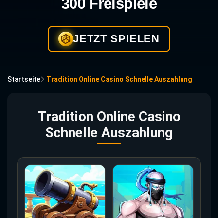
300 Freispiele
JETZT SPIELEN
Startseite
Tradition Online Casino Schnelle Auszahlung
Tradition Online Casino
Schnelle Auszahlung