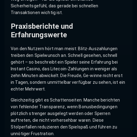
Sicherheitsgefühl, das gerade bei schnellen
Transaktionen wichtig ist.
Praxisberichte und
Erfahrungswerte
Von den Nutzern hört man meist: Blitz-Auszahlungen
treiben den Spielwunsch an. Schnell gesehen, schnell
gehört – so beschreibt ein Spieler seine Erfahrung bei
Instant Casino, das Litecoin-Zahlungen in weniger als
zehn Minuten abwickelt. Die Freude, Ge-winne nicht erst
in Tagen, sondern unmittelbar verfügbar zu sehen, ist ein
echter Mehrwert.
Gleichzeitig gibt es Schattenseiten. Manche berichten
von fehlender Transparenz, wenn Bonusbedingungen
plötzlich strenger ausgelegt werden oder Sperren
auftreten, die nicht vorhersehbar waren. Diese
Stolperfallen reduzieren den Spielspaß und führen zu
unnötiger Frustration.