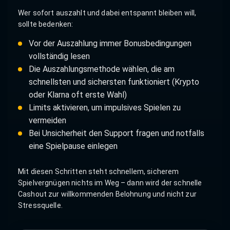
Wer sofort auszahlt und dabei entspannt bleiben will,
sollte bedenken:
Vor der Auszahlung immer Bonusbedingungen
vollständig lesen
Die Auszahlungsmethode wählen, die am
schnellsten und sichersten funktioniert (Krypto
oder Klarna oft erste Wahl)
Limits aktivieren, um impulsives Spielen zu
vermeiden
Bei Unsicherheit den Support fragen und notfalls
eine Spielpause einlegen
Mit diesen Schritten steht schnellem, sicherem
Spielvergnügen nichts im Weg – dann wird der schnelle
Cashout zur willkommenden Belohnung und nicht zur
Stressquelle.