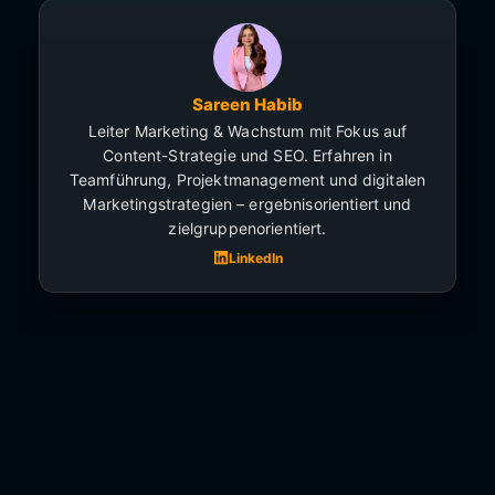
Sareen Habib
Leiter Marketing & Wachstum mit Fokus auf
Content-Strategie und SEO. Erfahren in
Teamführung, Projektmanagement und digitalen
Marketingstrategien – ergebnisorientiert und
zielgruppenorientiert.
LinkedIn