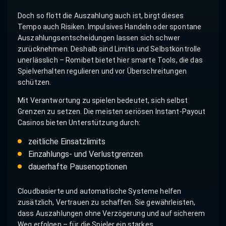
Doch so flott die Auszahlung auch ist, birgt dieses
Tempo auch Risiken. Impulsives Handeln oder spontane
Auszahlungsentscheidungen lassen sich schwer
zurücknehmen. Deshalb sind Limits und Selbstkontrolle
unerlässlich – Romibet bietet hier smarte Tools, die das
Spielverhalten regulieren und vor Überschreitungen
schützen.
Mit Verantwortung zu spielen bedeutet, sich selbst
Grenzen zu setzen. Die meisten seriösen Instant-Payout
Casinos bieten Unterstützung durch:
zeitliche Einsatzlimits
Einzahlungs- und Verlustgrenzen
dauerhafte Pausenoptionen
Cloudbasierte und automatische Systeme helfen
zusätzlich, Vertrauen zu schaffen. Sie gewährleisten,
dass Auszahlungen ohne Verzögerung und auf sicherem
Weg erfolgen – für die Spieler ein starkes