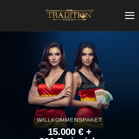
WILLKOMMENSPAKET
15.000 € +